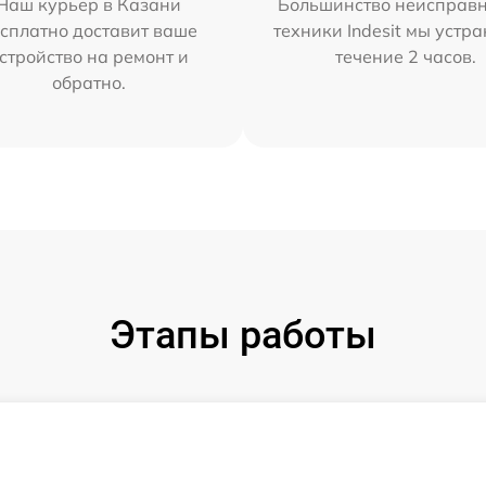
Наш курьер в Казани
Большинство неисправн
сплатно доставит ваше
техники Indesit мы устра
стройство на ремонт и
течение 2 часов.
обратно.
Этапы работы