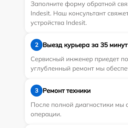
Заполните форму обратной связ
Indesit. Наш консультант свяж
устройства Indesit.
Выезд курьера за 35 минут
2
Сервисный инженер приедет по 
углубленный ремонт мы обеспеч
Ремонт техники
3
После полной диагностики мы с
операции.