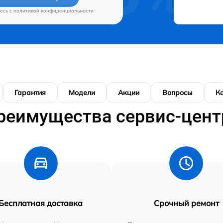
есь c
политикой конфиденциальности
Гарантия
Модели
Акции
Вопросы
К
реимущества сервис-цент
Бесплатная доставка
Срочный ремонт