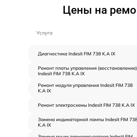
Цены на ремон
Услуга
Диагностика Indesit FIM 738 K.A IX
Ремонт платы управления (восстановление)
Indesit FIM 738 K.A IX
Ремонт модуля управления Indesit FIM 738
K.A IX
Ремонт электросхемы Indesit FIM 738 K.A IX
Замена индикаторной лампы Indesit FIM 73
K.A IX
Замена ручек терморегулятора Indesit FIM