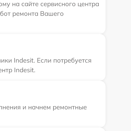
ому на сайте сервисного центра
абот ремонта Вашего
ки Indesit. Если потребуется
тр Indesit.
олнения и начнем ремонтные