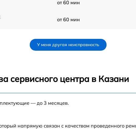
от 60 мин
t
от 60 мин
от 60 мин
У меня другая неисправность
от 60 мин
от 60 мин
ва сервисного центра в Казани
X
от 60 мин
мплектующие — до 3 месяцев.
от 60 мин
от 60 мин
который напрямую связан с качеством проведенного рем