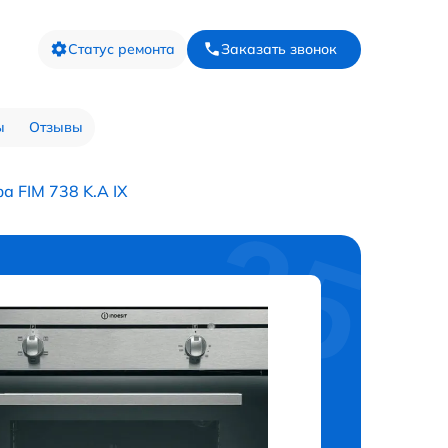
Статус ремонта
Заказать звонок
ы
Отзывы
а FIM 738 K.A IX