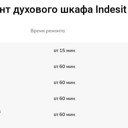
т духового шкафа Indesit 
Время ремонта
от 15 мин
от 60 мин
от 60 мин
от 60 мин
8
от 60 мин