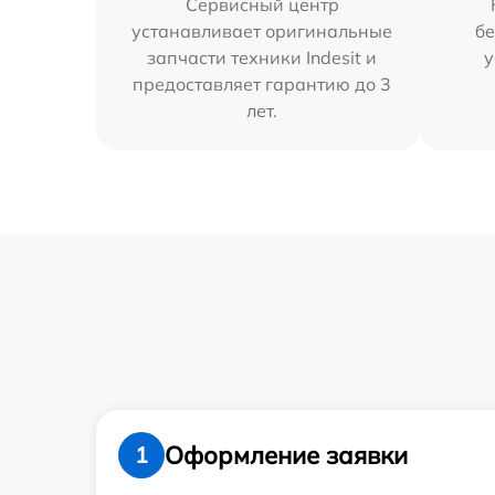
Сервисный центр
устанавливает оригинальные
бе
запчасти техники Indesit и
у
предоставляет гарантию до 3
лет.
Оформление заявки
1