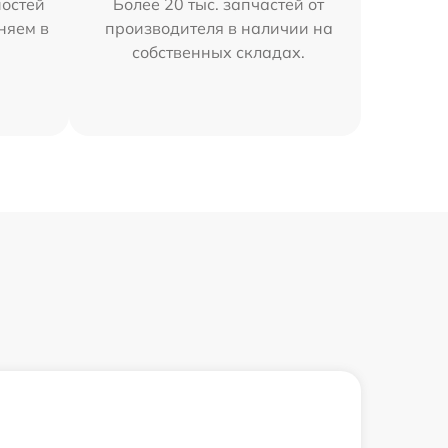
остей
Более 20 тыс. запчастей от
няем в
производителя в наличии на
собственных складах.