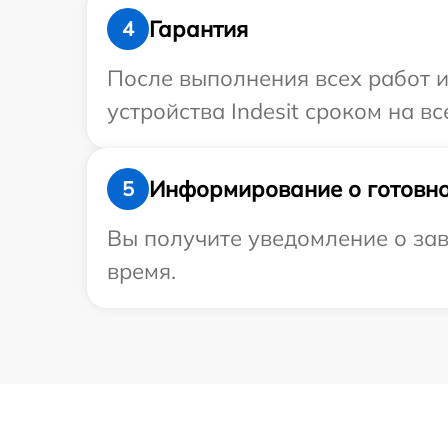
Гарантия
4
После выполнения всех работ 
устройства Indesit сроком на вс
Информирование о готовно
5
Вы получите уведомление о заве
время.