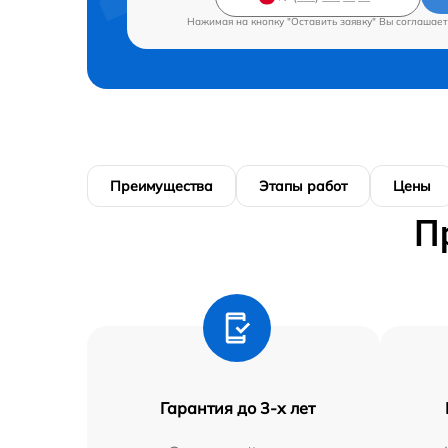
Нажимая на кнопку "Оставить заявку" Вы соглашает
Преимущества
Этапы работ
Цены
П
Гарантия до 3-х лет