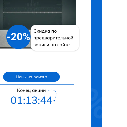
Скидка по
-20%
предварительной
записи на сайте
Цены на ремонт
Конец акции
01:13:43