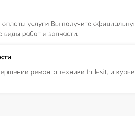
и оплаты услуги Вы получите официальну
е виды работ и запчасти.
сти
ршении ремонта техники Indesit, и курье