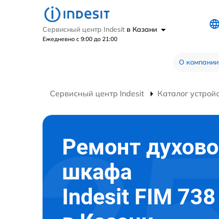
Сервисный центр Indesit
в Казани
Ежедневно с 9:00 до 21:00
О компании
Сервисный центр Indesit
Каталог устрой
Ремонт духово
шкафа
Indesit FIM 738