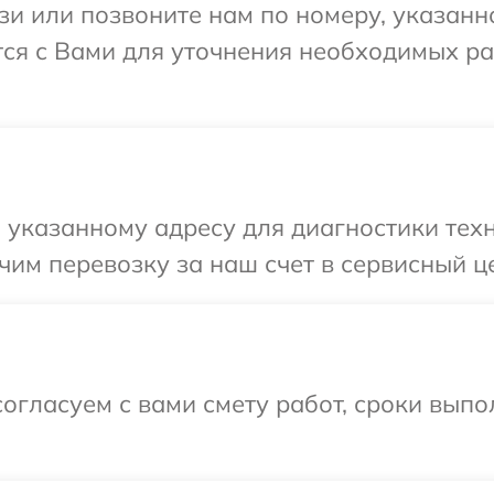
и или позвоните нам по номеру, указанн
ется с Вами для уточнения необходимых р
указанному адресу для диагностики техни
им перевозку за наш счет в сервисный цен
огласуем с вами смету работ, сроки вып