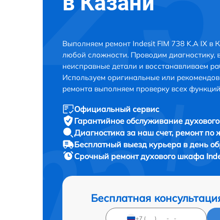
в Казани
Выполняем ремонт Indesit FIM 738 K.A IX в
любой сложности. Проводим диагностику, 
неисправные детали и восстанавливаем ра
Используем оригинальные или рекомендов
ремонта выполняем проверку всех функций
Официальный сервис
Гарантийное обслуживание
духового 
Диагностика за наш счет,
ремонт по
Бесплатный выезд курьера
в день о
Срочный ремонт
духового шкафа Indes
Бесплатная консультаци