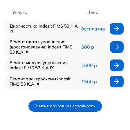
Услуга
Цена
Диагностика Indesit FIMS 53 K.A
бесплатно
IX
Ремонт платы управления
(восстановление) Indesit FIMS
500 р
53 K.A IX
Ремонт модуля управления
1500 р
Indesit FIMS 53 K.A IX
Ремонт электросхемы Indesit
1500 р
FIMS 53 K.A IX
У меня другая неисправность