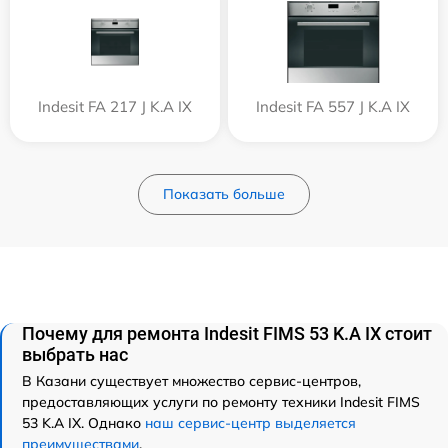
Indesit FA 217 J K.A IX
Indesit FA 557 J K.A IX
Показать больше
Почему для ремонта Indesit FIMS 53 K.A IX стоит
выбрать нас
В Казани существует множество сервис-центров,
предоставляющих услуги по ремонту техники Indesit FIMS
53 K.A IX. Однако
наш сервис-центр выделяется
преимуществами
.