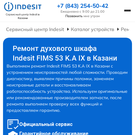
+7 (843) 254-50-42
Ежедневно с 9:00 до 21:00
Сервисный центр Indesit
в
Позвонить
мне утром
Казани
Сервисный центр Indesit
Каталог устройств
Ремо
Ремонт духового шкафа
Indesit FIMS 53 K.A IX в Казани
Выполняем ремонт Indesit FIMS 53 K.A IX в Казани с
устранением неисправностей любой сложности. Проводим
диагностику, выявляем причины поломки, заменяем
неисправные детали и восстанавливаем
работоспособность устройства. Используем оригинальные
или рекомендованные производителем запчасти, после
ремонта выполняем проверку всех функций и
предоставляем гарантию.
Официальный сервис
Гарантийное обслуживание