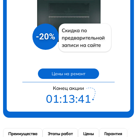
Скидка по
-20%
предварительной
записи на сайте
Цены на ремонт
Конец акции
01:13:40
Преимущества
Этапы работ
Цены
Гарантия
М