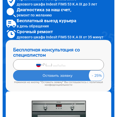
духового шкафа Indesit FIMS 53 K.A IX до 3 лет
Диагностика за наш счет,
ремонт по желанию
Бесплатный выезд курьера
в день обращения
Срочный ремонт
духового шкафа Indesit FIMS 53 K.A IX от 35 минут
Бесплатная консультация со
специалистом
Оставить заявку
Нажимая на кнопку "Оставить заявку" Вы соглашаетесь c
политикой
конфиденциальности