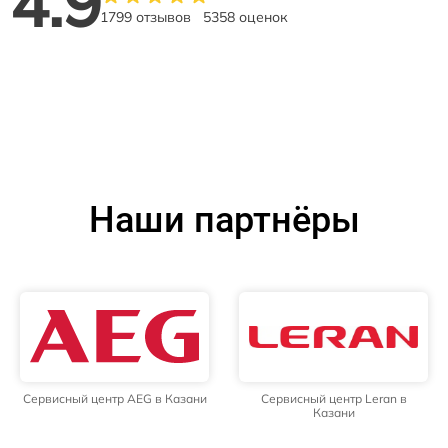
4.9
1799 отзывов
5358 оценок
Наши партнёры
Сервисный центр AEG в Казани
Сервисный центр Leran в
Казани