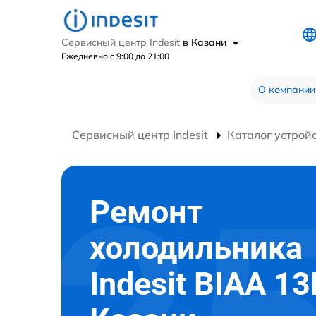
Сервисный центр Indesit
в Казани
Ежедневно с 9:00 до 21:00
О компании
Сервисный центр Indesit
Каталог устрой
Ремонт
холодильника
Indesit BIAA 13