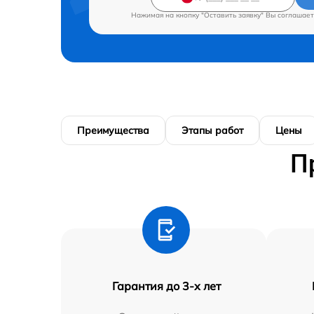
Нажимая на кнопку "Оставить заявку" Вы соглашает
Преимущества
Этапы работ
Цены
П
Гарантия до 3-х лет