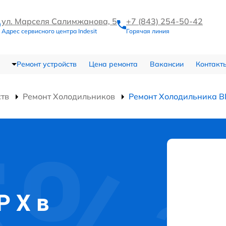
ул. Марселя Салимжанова, 5
+7 (843) 254-50-42
Адрес сервисного центра Indesit
Горячая линия
Ремонт устройств
Цена ремонта
Вакансии
Контакт
ств
Ремонт Холодильников
Ремонт Холодильника B
P X в