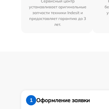
Сервисный центр
устанавливает оригинальные
бе
запчасти техники Indesit и
у
предоставляет гарантию до 3
лет.
Оформление заявки
1