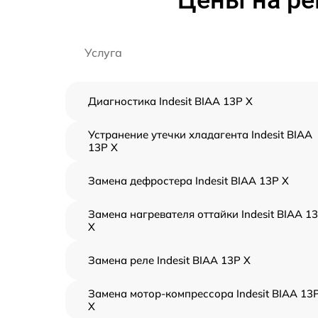
Цены на ре
Услуга
Диагностика Indesit BIAA 13P X
Устранение утечки хладагента Indesit BIAA
13P X
Замена дефростера Indesit BIAA 13P X
Замена нагревателя оттайки Indesit BIAA 1
X
Замена реле Indesit BIAA 13P X
Замена мотор-компрессора Indesit BIAA 13
X