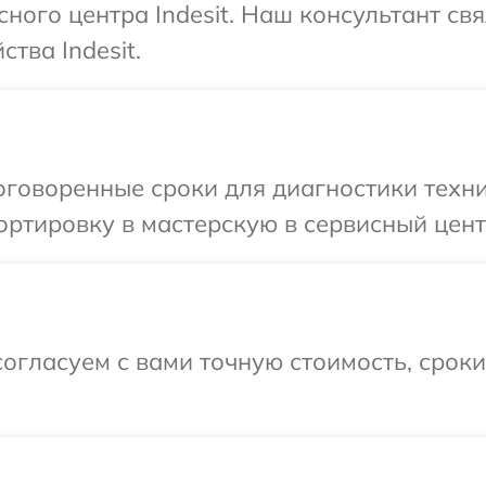
сного центра Indesit. Наш консультант св
тва Indesit.
говоренные сроки для диагностики техник
ртировку в мастерскую в сервисный центр
огласуем с вами точную стоимость, срок