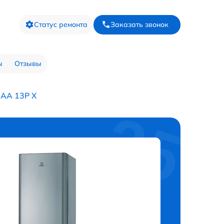
Статус ремонта
Заказать звонок
ы
Отзывы
IAA 13P X