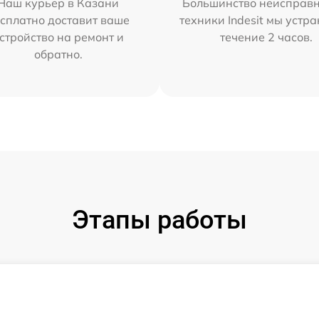
Наш курьер в Казани
Большинство неисправн
сплатно доставит ваше
техники Indesit мы устра
стройство на ремонт и
течение 2 часов.
обратно.
Этапы работы