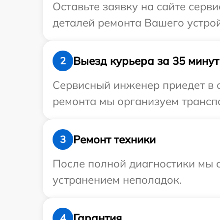
Оставьте заявку на сайте серви
деталей ремонта Вашего устройс
Выезд курьера за 35 минут
2
Сервисный инженер приедет в о
ремонта мы организуем транспо
Ремонт техники
3
После полной диагностики мы с
устранением неполадок.
Гарантия
4