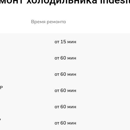
монт холодильника Indesit
Время ремонта
от 15 мин
от 60 мин
от 60 мин
3P
от 60 мин
от 60 мин
P
от 60 мин