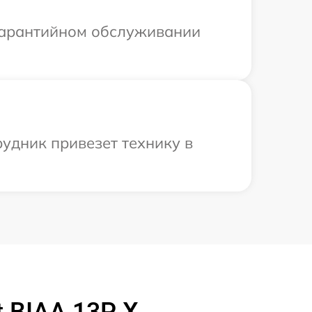
 гарантийном обслуживании
рудник привезет технику в