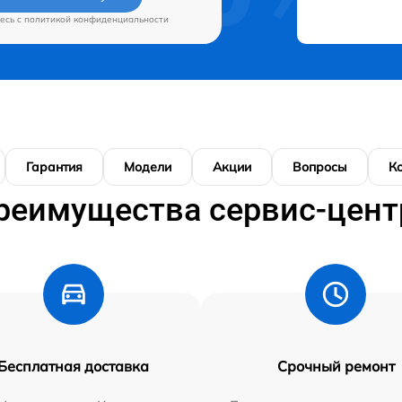
есь c
политикой конфиденциальности
Гарантия
Модели
Акции
Вопросы
К
реимущества сервис-цент
Бесплатная доставка
Срочный ремонт