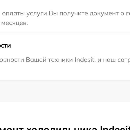
и оплаты услуги Вы получите документ о
 месяцев.
сти
вности Вашей техники Indesit, и наш сот