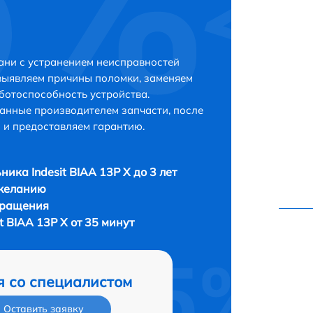
зани с устранением неисправностей
выявляем причины поломки, заменяем
ботоспособность устройства.
анные производителем запчасти, после
 и предоставляем гарантию.
ника Indesit BIAA 13P X до 3 лет
 желанию
бращения
t BIAA 13P X от 35 минут
я со специалистом
Оставить заявку