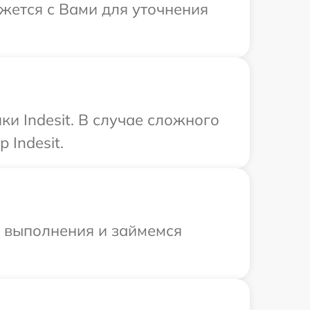
яжется с Вами для уточнения
и Indesit. В случае сложного
 Indesit.
и выполнения и займемся