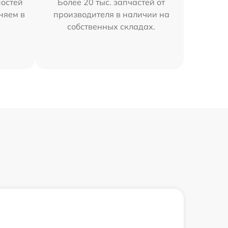
остей
Более 20 тыс. запчастей от
няем в
производителя в наличии на
собственных складах.