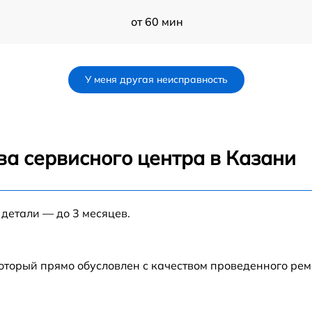
от 60 мин
от 60 мин
У меня другая неисправность
от 60 мин
от 60 мин
ва сервисного центра в Казани
от 60 мин
 детали — до 3 месяцев.
от 60 мин
от 60 мин
который прямо обусловлен с качеством проведенного ре
от 60 мин