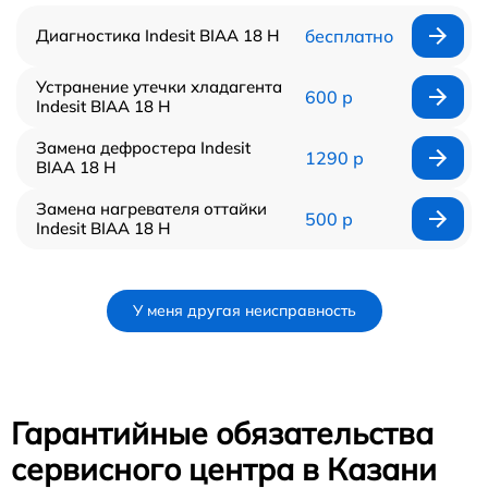
Диагностика Indesit BIAA 18 H
бесплатно
Устранение утечки хладагента
600 р
Indesit BIAA 18 H
Замена дефростера Indesit
1290 р
BIAA 18 H
Замена нагревателя оттайки
500 р
Indesit BIAA 18 H
У меня другая неисправность
Гарантийные обязательства
сервисного центра в Казани