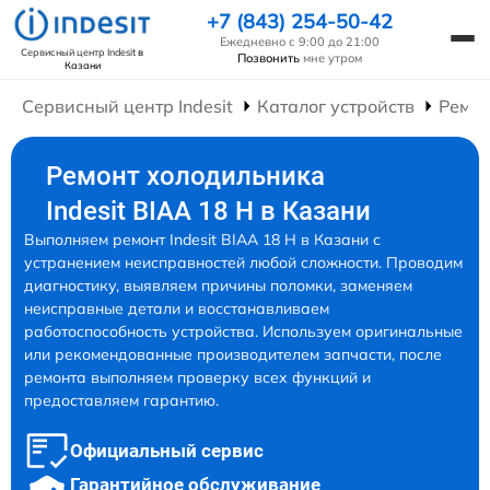
+7 (843) 254-50-42
Ежедневно с 9:00 до 21:00
Сервисный центр Indesit
в
Позвонить
мне утром
Казани
Сервисный центр Indesit
Каталог устройств
Ремон
Ремонт холодильника
Indesit BIAA 18 H в Казани
Выполняем ремонт Indesit BIAA 18 H в Казани с
устранением неисправностей любой сложности. Проводим
диагностику, выявляем причины поломки, заменяем
неисправные детали и восстанавливаем
работоспособность устройства. Используем оригинальные
или рекомендованные производителем запчасти, после
ремонта выполняем проверку всех функций и
предоставляем гарантию.
Официальный сервис
Гарантийное обслуживание