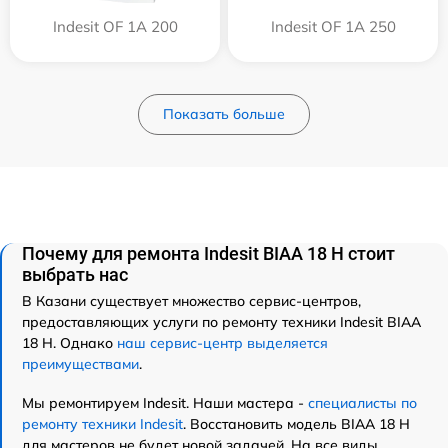
Indesit OF 1A 200
Indesit OF 1A 250
Показать больше
Почему для ремонта Indesit BIAA 18 H стоит
выбрать нас
В Казани существует множество сервис-центров,
предоставляющих услуги по ремонту техники Indesit BIAA
18 H. Однако
наш сервис-центр выделяется
преимуществами
.
Мы ремонтируем Indesit. Наши мастера -
специалисты по
ремонту техники Indesit
. Восстановить модель BIAA 18 H
для мастеров не будет новой задачей. На все виды