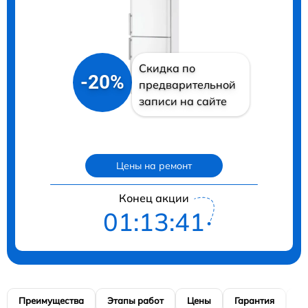
Скидка по
-20%
предварительной
записи на сайте
Цены на ремонт
Конец акции
01:13:40
Преимущества
Этапы работ
Цены
Гарантия
М