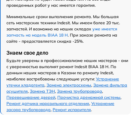
проведенных работ у нас имеется гарантия.
Минимальные сроки выполнения ремонта. Мы большая
сеть мастерских техники Indesit. Мы имеем более 20 тыс.
запчастей. И возможно на наших складах
уже имеется
запчасть на модель BIAA 18 H
. При заказе ремонта на
сайте - предоставляется скидка -25%.
Знаем свое дело
Будьте уверены в профессионализме наших мастеров - они
с уверенностью выполнят ремонт Indesit BIAA 18 H. По
данным наших мастеров в Казани по ремонту Indesit,
наиболее востребованы следующие услуги:
Устранение
утечки хладагента
,
Замена электросхемы
,
Замена фильтра
осушителя
,
Замена ТЭН
,
Замена трубопровода
,
Перевешивание дверей
,
Прочистка дренажной системы
,
Ремонт датчика морозильного отделения
,
Устранение
засора трубопровода
,
Ремонт испарителя
.