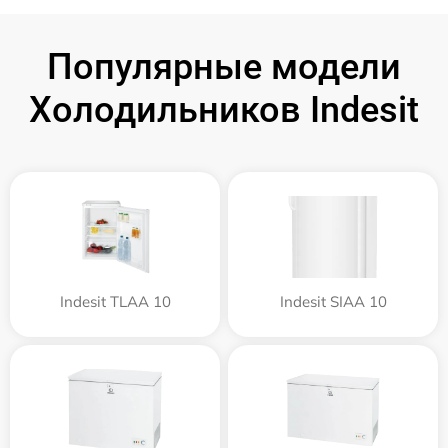
Популярные модели
Холодильников Indesit
Indesit TLAA 10
Indesit SIAA 10