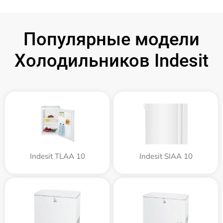
Популярные модели
Холодильников Indesit
Indesit TLAA 10
Indesit SIAA 10