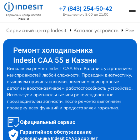
+7 (843) 254-50-42
Ежедневно с 9:00 до 21:00
Сервисный центр Indesit
в
Казани
Сервисный центр Indesit
Каталог устройств
Ремон
Ремонт холодильника
Indesit CAA 55 в Казани
Выполняем ремонт Indesit CAA 55 в Казани с устранением
неисправностей любой сложности. Проводим диагностику,
выявляем причины поломки, заменяем неисправные
детали и восстанавливаем работоспособность устройства.
Используем оригинальные или рекомендованные
производителем запчасти, после ремонта выполняем
проверку всех функций и предоставляем гарантию.
Официальный сервис
Гарантийное обслуживание
холодильника Indesit CAA 55 до 3 лет