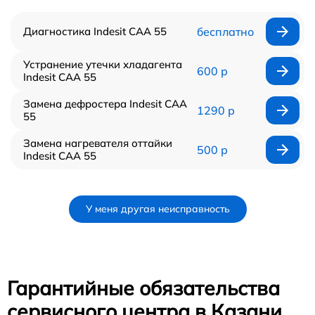
Диагностика Indesit CAA 55
бесплатно
Устранение утечки хладагента
600 р
Indesit CAA 55
Замена дефростера Indesit CAA
1290 р
55
Замена нагревателя оттайки
500 р
Indesit CAA 55
У меня другая неисправность
Гарантийные обязательства
сервисного центра в Казани