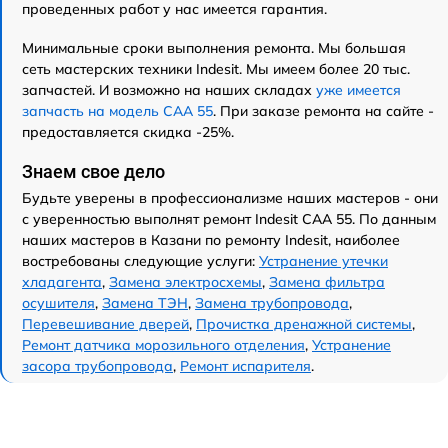
проведенных работ у нас имеется гарантия.
Минимальные сроки выполнения ремонта. Мы большая
сеть мастерских техники Indesit. Мы имеем более 20 тыс.
запчастей. И возможно на наших складах
уже имеется
запчасть на модель CAA 55
. При заказе ремонта на сайте -
предоставляется скидка -25%.
Знаем свое дело
Будьте уверены в профессионализме наших мастеров - они
с уверенностью выполнят ремонт Indesit CAA 55. По данным
наших мастеров в Казани по ремонту Indesit, наиболее
востребованы следующие услуги:
Устранение утечки
хладагента
,
Замена электросхемы
,
Замена фильтра
осушителя
,
Замена ТЭН
,
Замена трубопровода
,
Перевешивание дверей
,
Прочистка дренажной системы
,
Ремонт датчика морозильного отделения
,
Устранение
засора трубопровода
,
Ремонт испарителя
.