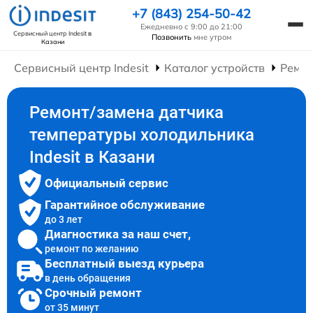
+7 (843) 254-50-42
Ежедневно с 9:00 до 21:00
Сервисный центр Indesit
в
Позвонить
мне утром
Казани
Сервисный центр Indesit
Каталог устройств
Ремон
Ремонт/замена датчика
температуры холодильника
Indesit в Казани
Официальный сервис
Гарантийное обслуживание
до 3 лет
Диагностика за наш счет,
ремонт по желанию
Бесплатный выезд курьера
в день обращения
Срочный ремонт
от 35 минут