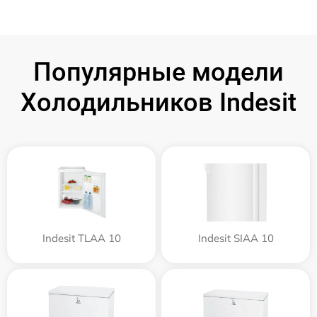
Популярные модели
Холодильников Indesit
Indesit TLAA 10
Indesit SIAA 10