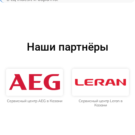
Наши партнёры
Сервисный центр AEG в Казани
Сервисный центр Leran в
Казани