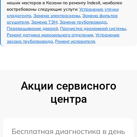
наших мастеров в Казани по ремонту Indesit, наиболее
востребованы следующие услуги:
Устранение утечки
хладагента
,
Замена электросхемы
,
Замена фильтра
осушителя
,
Замена ТЭН
,
Замена трубопровода
,
Перевешивание дверей
,
Прочистка дренажной системы
,
Ремонт датчика морозильного отделения
,
Устранение
засора трубопровода
,
Ремонт испарителя
.
Акции сервисного
центра
Бесплатная диагностика в день