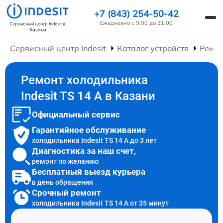
+7 (843) 254-50-42
Ежедневно с 9:00 до 21:00
Сервисный центр Indesit
в
Казани
Сервисный центр Indesit
Каталог устройств
Ремон
Ремонт холодильника
Indesit TS 14 A в Казани
Официальный сервис
Гарантийное обслуживание
холодильника Indesit TS 14 A до 3 лет
Диагностика за наш счет,
ремонт по желанию
Бесплатный выезд курьера
в день обращения
Срочный ремонт
холодильника Indesit TS 14 A от 35 минут