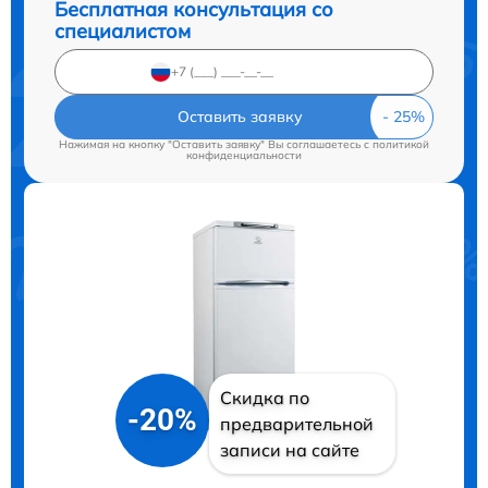
Бесплатная консультация со
специалистом
Оставить заявку
Нажимая на кнопку "Оставить заявку" Вы соглашаетесь c
политикой
конфиденциальности
Скидка по
-20%
предварительной
записи на сайте