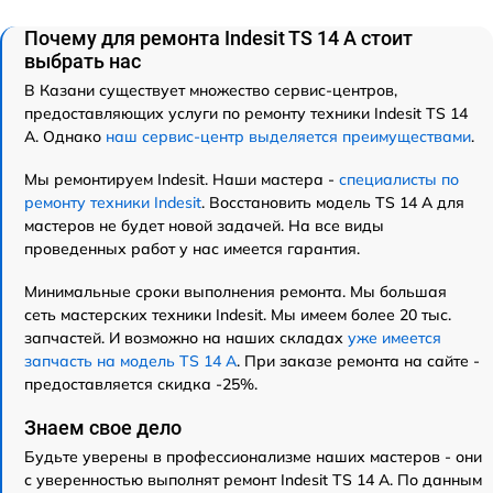
Почему для ремонта Indesit TS 14 A стоит
выбрать нас
В Казани существует множество сервис-центров,
предоставляющих услуги по ремонту техники Indesit TS 14
A. Однако
наш сервис-центр выделяется преимуществами
.
Мы ремонтируем Indesit. Наши мастера -
специалисты по
ремонту техники Indesit
. Восстановить модель TS 14 A для
мастеров не будет новой задачей. На все виды
проведенных работ у нас имеется гарантия.
Минимальные сроки выполнения ремонта. Мы большая
сеть мастерских техники Indesit. Мы имеем более 20 тыс.
запчастей. И возможно на наших складах
уже имеется
запчасть на модель TS 14 A
. При заказе ремонта на сайте -
предоставляется скидка -25%.
Знаем свое дело
Будьте уверены в профессионализме наших мастеров - они
с уверенностью выполнят ремонт Indesit TS 14 A. По данным