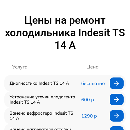
Цены на ремонт
холодильника Indesit TS
14 A
Услуга
Цена
Диагностика Indesit TS 14 A
бесплатно
Устранение утечки хладагента
600 р
Indesit TS 14 A
Замена дефростера Indesit TS
1290 р
14 A
Замена нагревателя оттайки