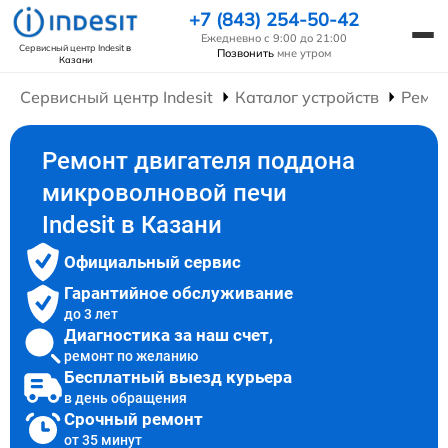
+7 (843) 254-50-42
Ежедневно с 9:00 до 21:00
Сервисный центр Indesit
в
Позвонить
мне утром
Казани
Сервисный центр Indesit
Каталог устройств
Ремон
Ремонт двигателя поддона
микроволновой печи
Indesit в Казани
Официальный сервис
Гарантийное обслуживание
до 3 лет
Диагностика за наш счет,
ремонт по желанию
Бесплатный выезд курьера
в день обращения
Срочный ремонт
от 35 минут