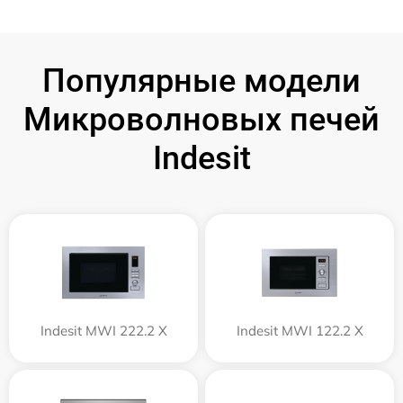
Популярные модели
Микроволновых печей
Indesit
Indesit MWI 222.2 X
Indesit MWI 122.2 X