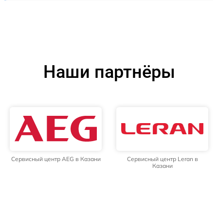
Наши партнёры
Сервисный центр AEG в Казани
Сервисный центр Leran в
Казани