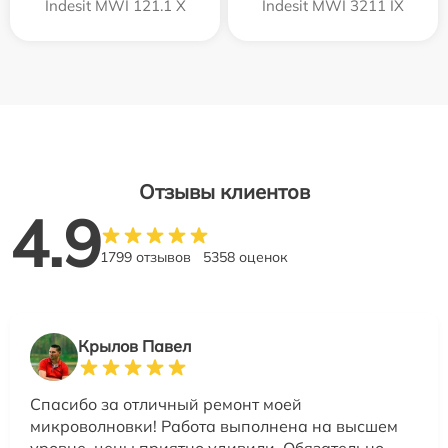
Indesit MWI 121.1 X
Indesit MWI 3211 IX
Отзывы клиентов
4.9
1799 отзывов
5358 оценок
Крылов Павел
Спасибо за отличный ремонт моей
микроволновки! Работа выполнена на высшем
уровне, цены приятно удивили. Обязательно