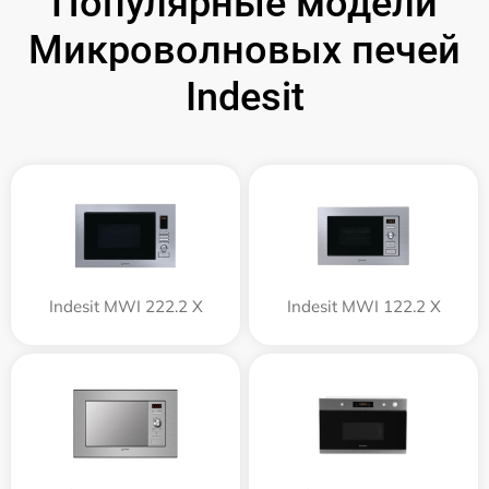
Популярные модели
Микроволновых печей
Indesit
Indesit MWI 222.2 X
Indesit MWI 122.2 X