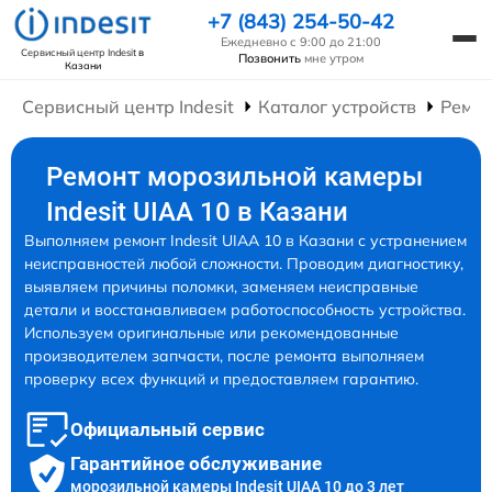
+7 (843) 254-50-42
Ежедневно с 9:00 до 21:00
Сервисный центр Indesit
в
Позвонить
мне утром
Казани
Сервисный центр Indesit
Каталог устройств
Ремон
Ремонт морозильной камеры
Indesit UIAA 10 в Казани
Выполняем ремонт Indesit UIAA 10 в Казани с устранением
неисправностей любой сложности. Проводим диагностику,
выявляем причины поломки, заменяем неисправные
детали и восстанавливаем работоспособность устройства.
Используем оригинальные или рекомендованные
производителем запчасти, после ремонта выполняем
проверку всех функций и предоставляем гарантию.
Официальный сервис
Гарантийное обслуживание
морозильной камеры Indesit UIAA 10 до 3 лет