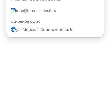
info@kzn.re-indesit.ru
Основной офис
ул. Марселя Салимжанова, 5