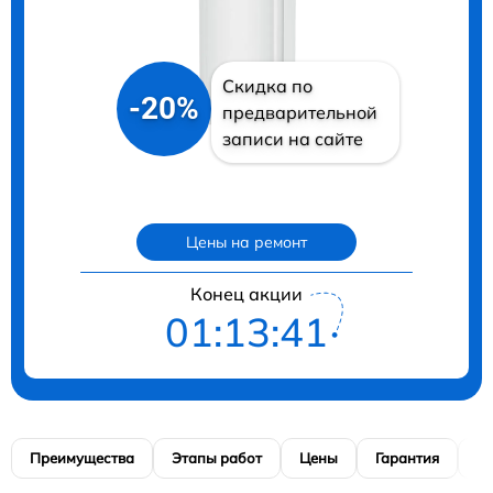
Скидка по
-20%
предварительной
записи на сайте
Цены на ремонт
Конец акции
01:13:41
Преимущества
Этапы работ
Цены
Гарантия
М