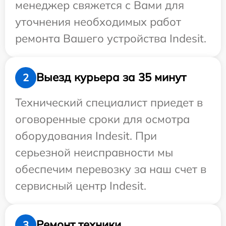
менеджер свяжется с Вами для
уточнения необходимых работ
ремонта Вашего устройства Indesit.
Выезд курьера за 35 минут
2
Технический специалист приедет в
оговоренные сроки для осмотра
оборудования Indesit. При
серьезной неисправности мы
обеспечим перевозку за наш счет в
сервисный центр Indesit.
Ремонт техники
3