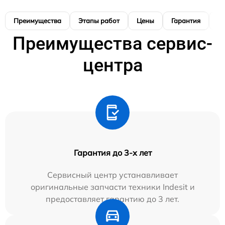
Преимущества
Этапы работ
Цены
Гарантия
М
Преимущества сервис-
центра
Гарантия до 3-х лет
Сервисный центр устанавливает
оригинальные запчасти техники Indesit и
предоставляет гарантию до 3 лет.