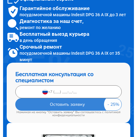
Гарантийное обслуживание
посудомоечной машины Indesit DPG 36 A IX до 3 лет
Диагностика за наш счет,
ремонт по желанию
Бесплатный выезд курьера
в день обращения
Срочный ремонт
посудомоечной машины Indesit DPG 36 A IX от 35
минут
Бесплатная консультация со
специалистом
Оставить заявку
Нажимая на кнопку "Оставить заявку" Вы соглашаетесь c
политикой
конфиденциальности