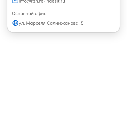
info@kzn.re-indesit.ru
Основной офис
ул. Марселя Салимжанова, 5