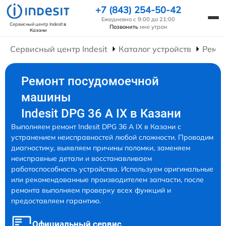
+7 (843) 254-50-42
Ежедневно с 9:00 до 21:00
Сервисный центр Indesit
в
Позвонить
мне утром
Казани
Сервисный центр Indesit
Каталог устройств
Ремо
Ремонт посудомоечной
машины
Indesit DPG 36 A IX в Казани
Выполняем ремонт Indesit DPG 36 A IX в Казани с
устранением неисправностей любой сложности. Проводим
диагностику, выявляем причины поломки, заменяем
неисправные детали и восстанавливаем
работоспособность устройства. Используем оригинальные
или рекомендованные производителем запчасти, после
ремонта выполняем проверку всех функций и
предоставляем гарантию.
Официальный сервис