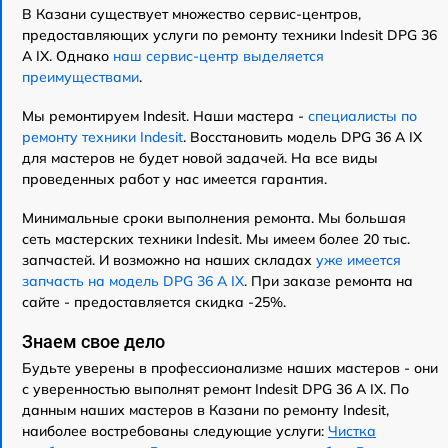
В Казани существует множество сервис-центров,
предоставляющих услуги по ремонту техники Indesit DPG 36
A IX. Однако
наш сервис-центр выделяется
преимуществами
.
Мы ремонтируем Indesit. Наши мастера -
специалисты по
ремонту техники Indesit
. Восстановить модель DPG 36 A IX
для мастеров не будет новой задачей. На все виды
проведенных работ у нас имеется гарантия.
Минимальные сроки выполнения ремонта. Мы большая
сеть мастерских техники Indesit. Мы имеем более 20 тыс.
запчастей. И возможно на наших складах
уже имеется
запчасть на модель DPG 36 A IX
. При заказе ремонта на
сайте - предоставляется скидка -25%.
Знаем свое дело
Будьте уверены в профессионализме наших мастеров - они
с уверенностью выполнят ремонт Indesit DPG 36 A IX. По
данным наших мастеров в Казани по ремонту Indesit,
наиболее востребованы следующие услуги:
Чистка