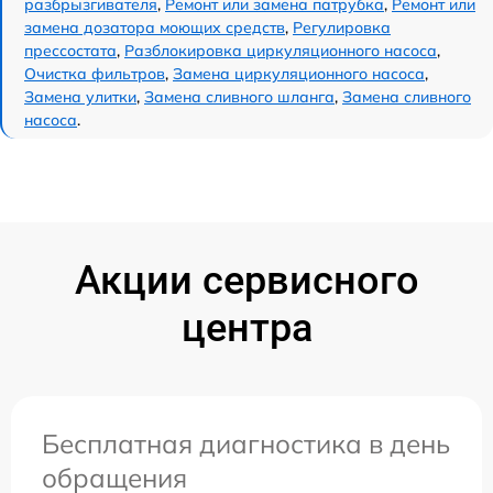
разбрызгивателя
,
Ремонт или замена патрубка
,
Ремонт или
замена дозатора моющих средств
,
Регулировка
прессостата
,
Разблокировка циркуляционного насоса
,
Очистка фильтров
,
Замена циркуляционного насоса
,
Замена улитки
,
Замена сливного шланга
,
Замена сливного
насоса
.
Акции сервисного
центра
Бесплатная диагностика в день
обращения