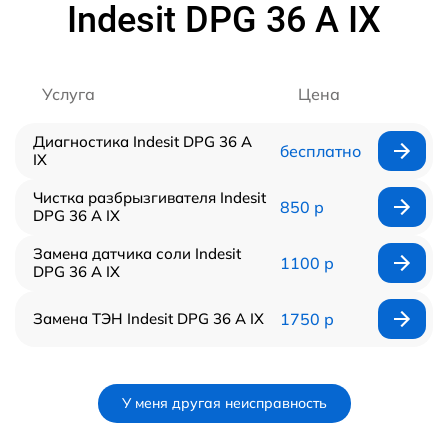
Indesit DPG 36 A IX
Услуга
Цена
Диагностика Indesit DPG 36 A
бесплатно
IX
Чистка разбрызгивателя Indesit
850 р
DPG 36 A IX
Замена датчика соли Indesit
1100 р
DPG 36 A IX
Замена ТЭН Indesit DPG 36 A IX
1750 р
У меня другая неисправность