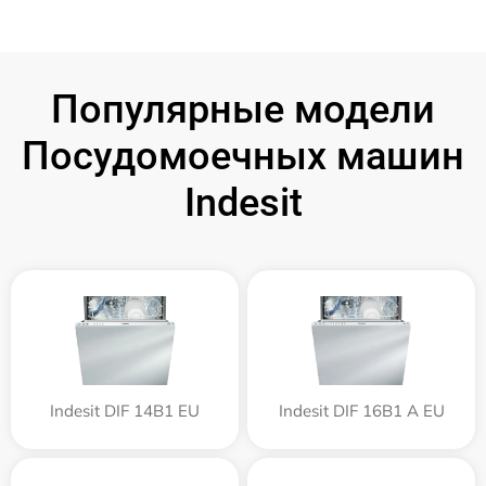
Популярные модели
Посудомоечных машин
Indesit
Indesit DIF 14B1 EU
Indesit DIF 16B1 A EU