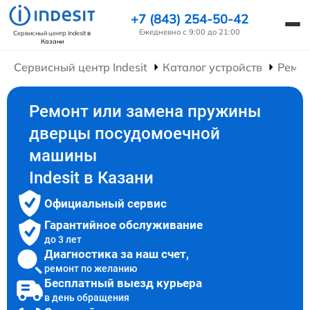
+7 (843) 254-50-42
Ежедневно с 9:00 до 21:00
Сервисный центр Indesit
в
Казани
Сервисный центр Indesit
Каталог устройств
Ремо
Ремонт или замена пружины
дверцы посудомоечной
машины
Indesit в Казани
Официальный сервис
Гарантийное обслуживание
до 3 лет
Диагностика за наш счет,
ремонт по желанию
Бесплатный выезд курьера
в день обращения