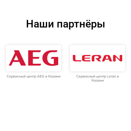
Наши партнёры
Сервисный центр AEG в Казани
Сервисный центр Leran в
Казани