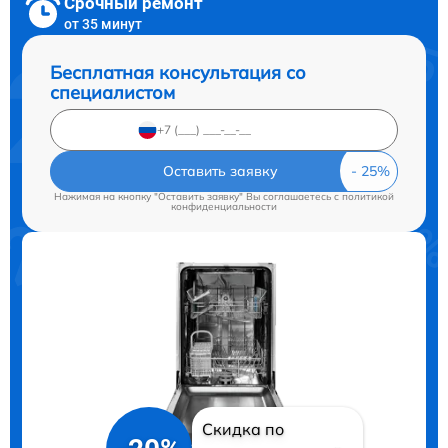
Срочный ремонт
от 35 минут
Бесплатная консультация со
специалистом
Оставить заявку
Нажимая на кнопку "Оставить заявку" Вы соглашаетесь c
политикой
конфиденциальности
Скидка по