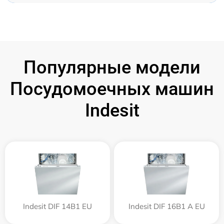
Популярные модели
Посудомоечных машин
Indesit
Indesit DIF 14B1 EU
Indesit DIF 16B1 A EU