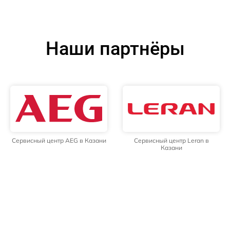
Наши партнёры
Сервисный центр AEG в Казани
Сервисный центр Leran в
Казани