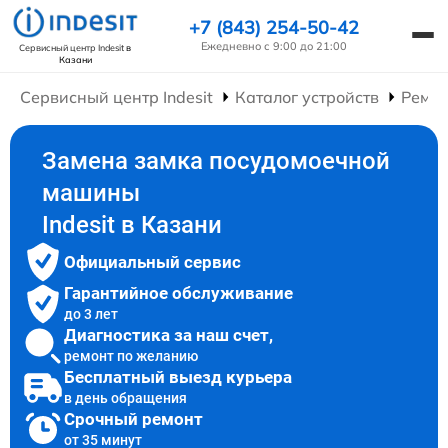
+7 (843) 254-50-42
Ежедневно с 9:00 до 21:00
Сервисный центр Indesit
в
Казани
Сервисный центр Indesit
Каталог устройств
Ремо
Замена замка посудомоечной
машины
Indesit в Казани
Официальный сервис
Гарантийное обслуживание
до 3 лет
Диагностика за наш счет,
ремонт по желанию
Бесплатный выезд курьера
в день обращения
Срочный ремонт
от 35 минут