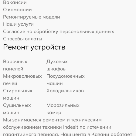
Вакансии
О компании
Ремонтируемые модели
Наши услуги
Согласие на обработку персональных данных
Способы оплаты
Ремонт устройств
Варочных
Духовых
панелей
шкафов
Микроволновых
Посудомоечных
печей
машин
Стиральных
Холодильников
машин
Сушильных
Морозильных
машин
камер
Мы занимаемся ремонтом и техническим
обслуживанием техники Indesit по истечении
гарантийного периода. Наш центр в Казани работает