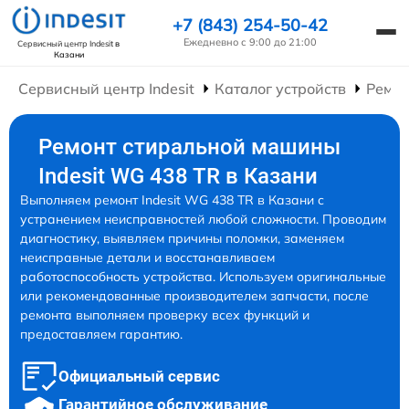
+7 (843) 254-50-42
Ежедневно с 9:00 до 21:00
Сервисный центр Indesit
в
Казани
Сервисный центр Indesit
Каталог устройств
Ремо
Ремонт стиральной машины
Indesit WG 438 TR в Казани
Выполняем ремонт Indesit WG 438 TR в Казани с
устранением неисправностей любой сложности. Проводим
диагностику, выявляем причины поломки, заменяем
неисправные детали и восстанавливаем
работоспособность устройства. Используем оригинальные
или рекомендованные производителем запчасти, после
ремонта выполняем проверку всех функций и
предоставляем гарантию.
Официальный сервис
Гарантийное обслуживание