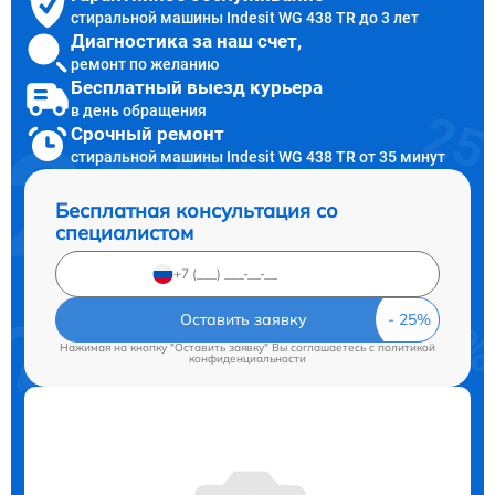
стиральной машины Indesit WG 438 TR до 3 лет
Диагностика за наш счет,
ремонт по желанию
Бесплатный выезд курьера
в день обращения
Срочный ремонт
стиральной машины Indesit WG 438 TR от 35 минут
Бесплатная консультация со
специалистом
Оставить заявку
Нажимая на кнопку "Оставить заявку" Вы соглашаетесь c
политикой
конфиденциальности