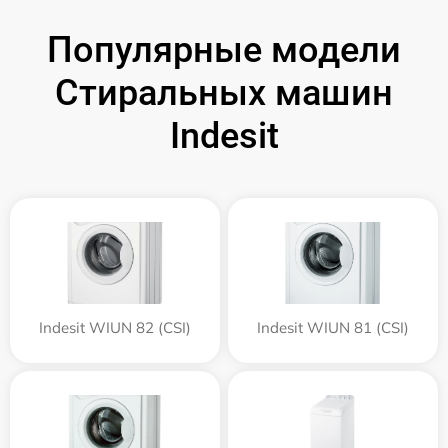
Популярные модели
Стиральных машин
Indesit
Indesit WIUN 82 (CSI)
Indesit WIUN 81 (CSI)