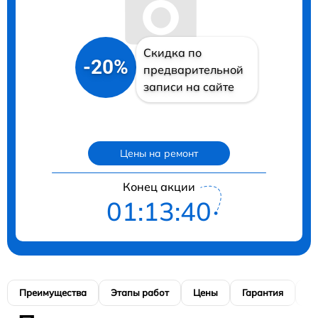
Скидка по
-20%
предварительной
записи на сайте
Цены на ремонт
Конец акции
01:13:39
Преимущества
Этапы работ
Цены
Гарантия
М