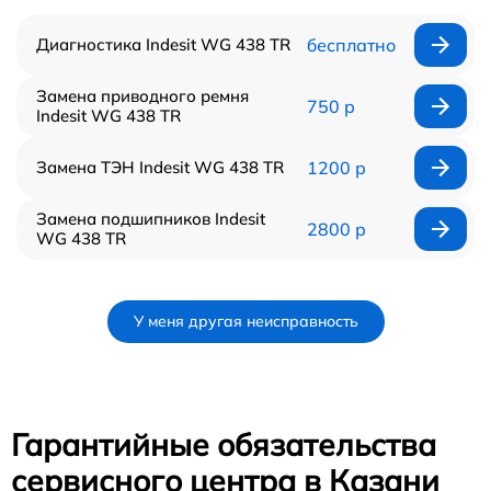
Диагностика Indesit WG 438 TR
бесплатно
Замена приводного ремня
750 р
Indesit WG 438 TR
Замена ТЭН Indesit WG 438 TR
1200 р
Замена подшипников Indesit
2800 р
WG 438 TR
У меня другая неисправность
Гарантийные обязательства
сервисного центра в Казани