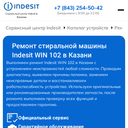
+7 (843) 254-50-42
Ежедневно с 9:00 до 21:00
Сервисный центр Indesit
в
Казани
Сервисный центр Indesit
Каталог устройств
Ремо
Ремонт стиральной машины
Indesit WIN 102 в Казани
Выполняем ремонт Indesit WIN 102 в Казани с
устранением неисправностей любой сложности. Проводим
диагностику, выявляем причины поломки, заменяем
неисправные детали и восстанавливаем
работоспособность устройства. Используем оригинальные
или рекомендованные производителем запчасти, после
ремонта выполняем проверку всех функций и
предоставляем гарантию.
Официальный сервис
Гарантийное обслуживание