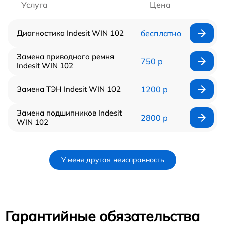
Услуга
Цена
Диагностика Indesit WIN 102
бесплатно
Замена приводного ремня
750 р
Indesit WIN 102
Замена ТЭН Indesit WIN 102
1200 р
Замена подшипников Indesit
2800 р
WIN 102
У меня другая неисправность
Гарантийные обязательства