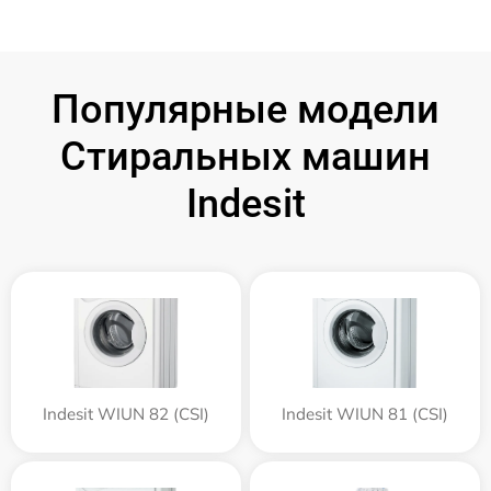
Популярные модели
Стиральных машин
Indesit
Indesit WIUN 82 (CSI)
Indesit WIUN 81 (CSI)