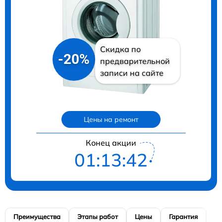
Скидка по
-20%
предварительной
записи на сайте
Цены на ремонт
Конец акции
01:13:41
Преимущества
Этапы работ
Цены
Гарантия
М