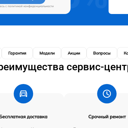
есь c
политикой конфиденциальности
Гарантия
Модели
Акции
Вопросы
К
реимущества сервис-цент
Бесплатная доставка
Срочный ремонт