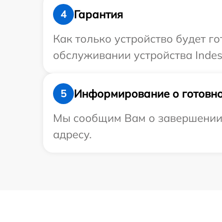
Гарантия
4
Как только устройство будет г
обслуживании устройства Indesi
Информирование о готовно
5
Мы сообщим Вам о завершении р
адресу.