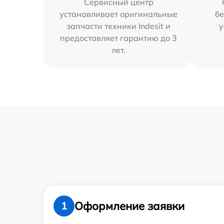
Сервисный центр
устанавливает оригинальные
бе
запчасти техники Indesit и
у
предоставляет гарантию до 3
лет.
Оформление заявки
1