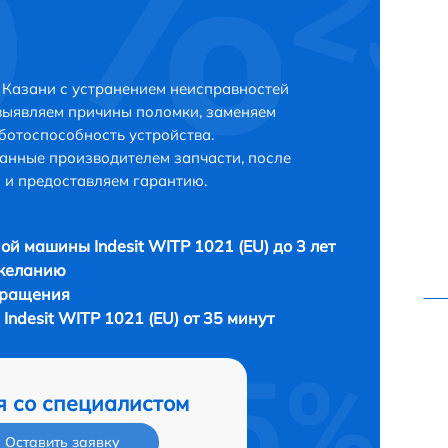
в Казани с устранением неисправностей
выявляем причины поломки, заменяем
ботоспособность устройства.
анные производителем запчасти, после
 и предоставляем гарантию.
ой машины Indesit WITP 1021 (EU) до 3 лет
 желанию
бращения
ndesit WITP 1021 (EU) от 35 минут
я со специалистом
Оставить заявку