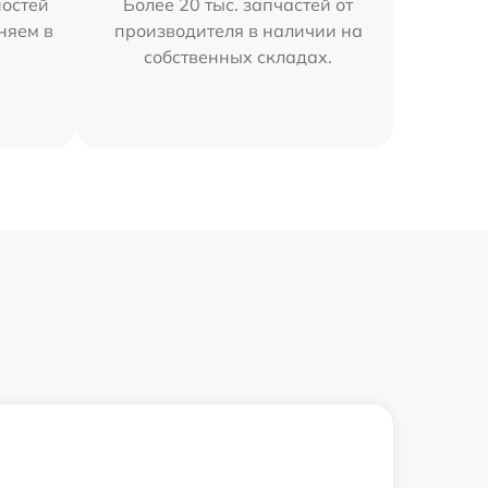
остей
Более 20 тыс. запчастей от
няем в
производителя в наличии на
собственных складах.