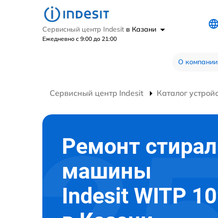
Сервисный центр Indesit
в Казани
Ежедневно с 9:00 до 21:00
О компании
Сервисный центр Indesit
Каталог устрой
Ремонт стира
машины
Indesit WITP 10