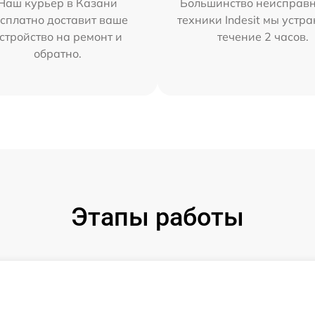
Наш курьер в Казани
Большинство неисправн
сплатно доставит ваше
техники Indesit мы устра
стройство на ремонт и
течение 2 часов.
обратно.
Этапы работы