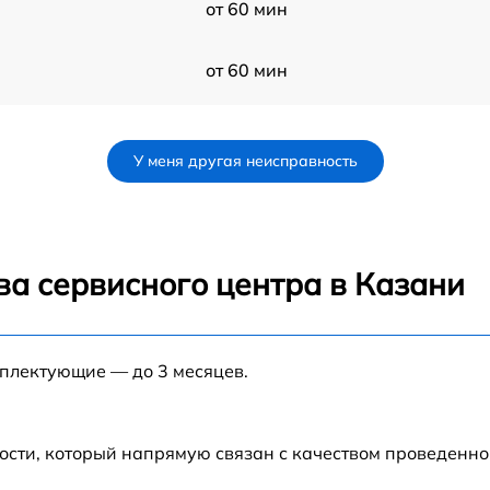
от 60 мин
от 60 мин
от 60 мин
У меня другая неисправность
от 60 мин
1
от 60 мин
ва сервисного центра в Казани
от 60 мин
мплектующие — до 3 месяцев.
от 60 мин
от 60 мин
ости, который напрямую связан с качеством проведенн