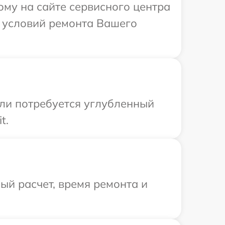
ому на сайте сервисного центра
х условий ремонта Вашего
сли потребуется углубленный
t.
й расчет, время ремонта и