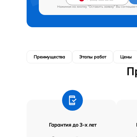
Нажимая на кнопку "Оставить заявку" Вы соглашает
Преимущества
Этапы работ
Цены
П
Гарантия до 3-х лет