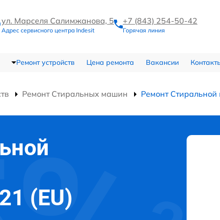
ул. Марселя Салимжанова, 5
+7 (843) 254-50-42
Адрес сервисного центра Indesit
Горячая линия
Ремонт устройств
Цена ремонта
Вакансии
Контакт
ств
Ремонт Стиральных машин
Ремонт Стиральной
льной
21 (EU)