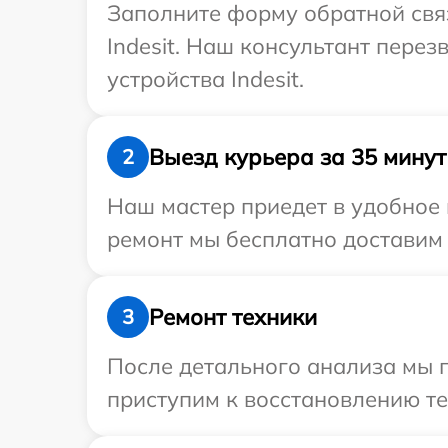
Заполните форму обратной связ
Indesit. Наш консультант пере
устройства Indesit.
Выезд курьера за 35 минут
2
Наш мастер приедет в удобное 
ремонт мы бесплатно доставим т
Ремонт техники
3
После детального анализа мы 
приступим к восстановлению те