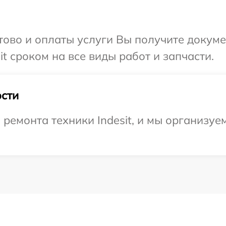
отово и оплаты услуги Вы получите докум
t сроком на все виды работ и запчасти.
сти
емонта техники Indesit, и мы организуе