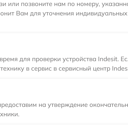
и или позвоните нам по номеру, указанн
звонит Вам для уточнения индивидуальны
время для проверки устройства Indesit. Е
ехнику в сервис в сервисный центр Indesi
предоставим на утверждение окончательны
хники.