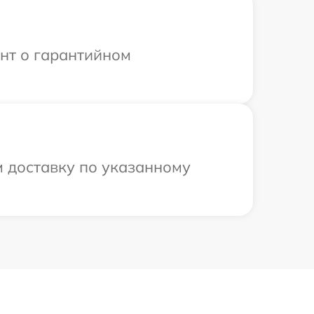
ент о гарантийном
м доставку по указанному