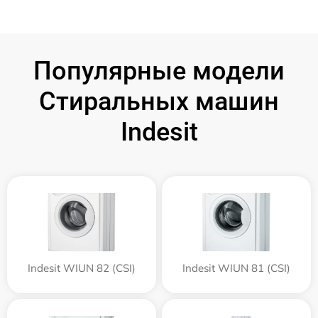
Популярные модели
Стиральных машин
Indesit
Indesit WIUN 82 (CSI)
Indesit WIUN 81 (CSI)