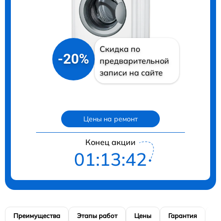
Скидка по
-20%
предварительной
записи на сайте
Цены на ремонт
Конец акции
01:13:40
Преимущества
Этапы работ
Цены
Гарантия
М