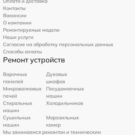
Оплата и доставка
Контакты
Вакансии
О компании
Ремонтируемые модели
Наши услуги
Согласие на обработку персональных данных
Способы оплаты
Ремонт устройств
Варочных
Духовых
панелей
шкафов
Микроволновых
Посудомоечных
печей
машин
Стиральных
Холодильников
машин
Сушильных
Морозильных
машин
камер
Мы занимаемся ремонтом и техническим