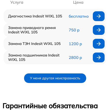
Услуга
Цена
Диагностика Indesit WIXL 105
бесплатно
Замена приводного ремня
750 р
Indesit WIXL 105
Замена ТЭН Indesit WIXL 105
1200 р
Замена подшипников Indesit
2800 р
WIXL 105
У меня другая неисправность
Гарантийные обязательства