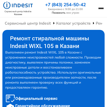
+7 (843) 254-50-42
Ежедневно с 9:00 до 21:00
Сервисный центр Indesit
в
Позвонить
мне утром
Казани
Сервисный центр Indesit
Каталог устройств
Ремо
Ремонт стиральной машины
Indesit WIXL 105 в Казани
Выполняем ремонт Indesit WIXL 105 в Казани с
устранением неисправностей любой сложности. Проводим
диагностику, выявляем причины поломки, заменяем
неисправные детали и восстанавливаем
работоспособность устройства. Используем оригинальные
или рекомендованные производителем запчасти, после
ремонта выполняем проверку всех функций и
предоставляем гарантию.
Официальный сервис
Гарантийное обслуживание