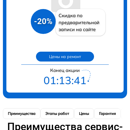
Скидка по
-20%
предварительной
записи на сайте
Цены на ремонт
Конец акции
01:13:40
Преимущества
Этапы работ
Цены
Гарантия
М
Преимущества сервис-