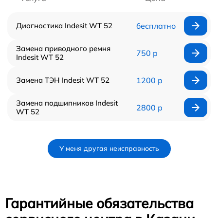
Диагностика Indesit WT 52
бесплатно
Замена приводного ремня
750 р
Indesit WT 52
Замена ТЭН Indesit WT 52
1200 р
Замена подшипников Indesit
2800 р
WT 52
У меня другая неисправность
Гарантийные обязательства