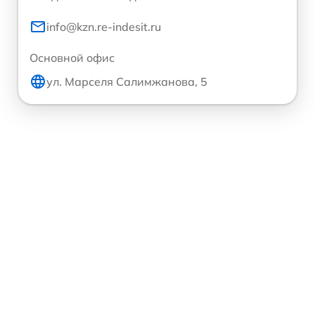
info@kzn.re-indesit.ru
Основной офис
ул. Марселя Салимжанова, 5