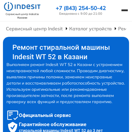
+7 (843) 254-50-42
Ежедневно с 9:00 до 21:00
Сервисный центр Indesit
в
Казани
Сервисный центр Indesit
Каталог устройств
Ремо
Ремонт стиральной машины
Indesit WT 52 в Казани
Выполняем ремонт Indesit WT 52 в Казани с устранением
неисправностей любой сложности. Проводим диагностику,
выявляем причины поломки, заменяем неисправные
детали и восстанавливаем работоспособность устройства.
Используем оригинальные или рекомендованные
производителем запчасти, после ремонта выполняем
проверку всех функций и предоставляем гарантию.
Официальный сервис
Гарантийное обслуживание
стиральной машины Indesit WT 52 до 3 лет